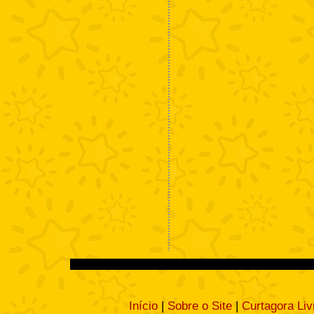
Início
|
Sobre o Site
|
Curtagora Liv