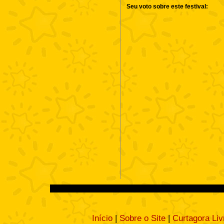
Seu voto sobre este festival:
Início
|
Sobre o Site
|
Curtagora Liv