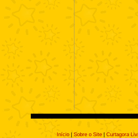
Início
|
Sobre o Site
|
Curtagora Liv