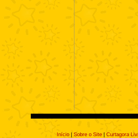
Início
|
Sobre o Site
|
Curtagora Liv