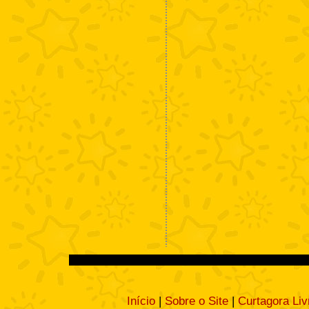
Início
|
Sobre o Site
|
Curtagora Liv