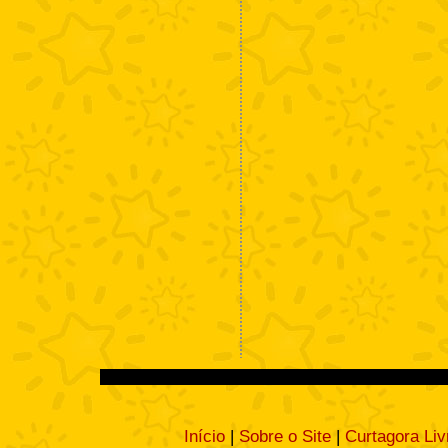
Início
|
Sobre o Site
|
Curtagora Liv