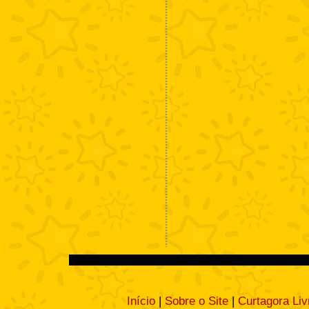
Início
|
Sobre o Site
|
Curtagora Liv