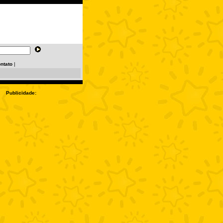
ntato
|
Publicidade: