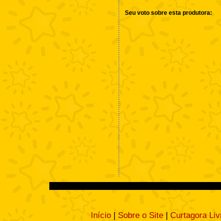
Seu voto sobre esta produtora:
Início
|
Sobre o Site
|
Curtagora Liv