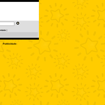
ntato
|
Publicidade: