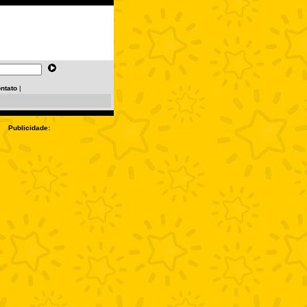
ntato
|
Publicidade: