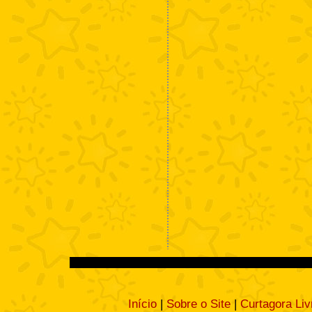
Início
|
Sobre o Site
|
Curtagora Liv