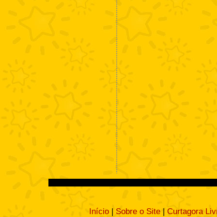
Início
|
Sobre o Site
|
Curtagora Liv