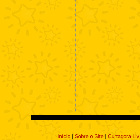
Início
|
Sobre o Site
|
Curtagora Liv