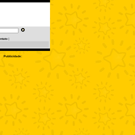
ntato
|
Publicidade: