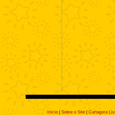
Início
|
Sobre o Site
|
Curtagora Liv