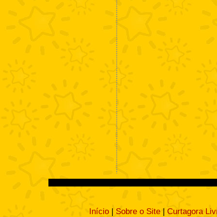
Início
|
Sobre o Site
|
Curtagora Liv