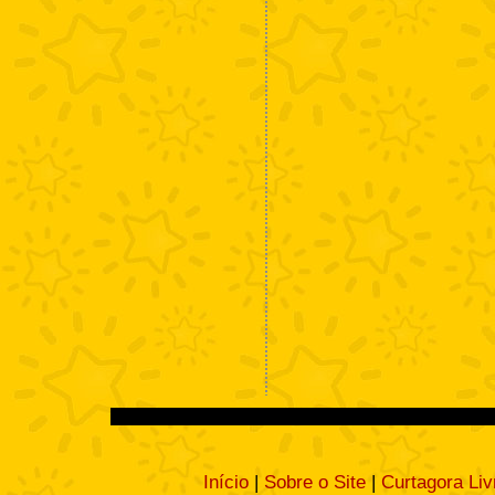
Início
|
Sobre o Site
|
Curtagora Liv