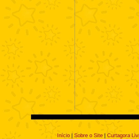
Início
|
Sobre o Site
|
Curtagora Liv