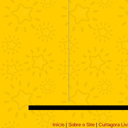
Início
|
Sobre o Site
|
Curtagora Liv