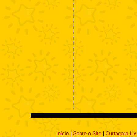
Início
|
Sobre o Site
|
Curtagora Liv