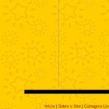
Início
|
Sobre o Site
|
Curtagora Liv