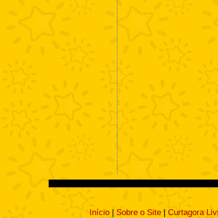
Início
|
Sobre o Site
|
Curtagora Liv