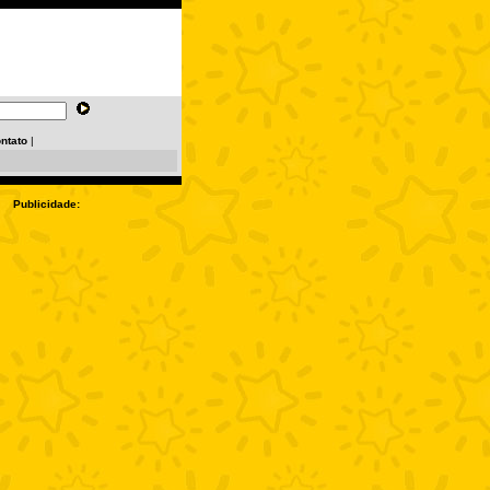
ntato
|
Publicidade: