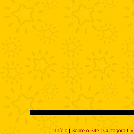
Início
|
Sobre o Site
|
Curtagora Liv