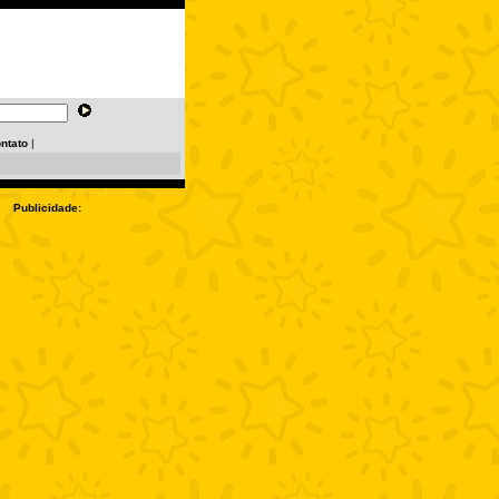
ntato
|
Publicidade: