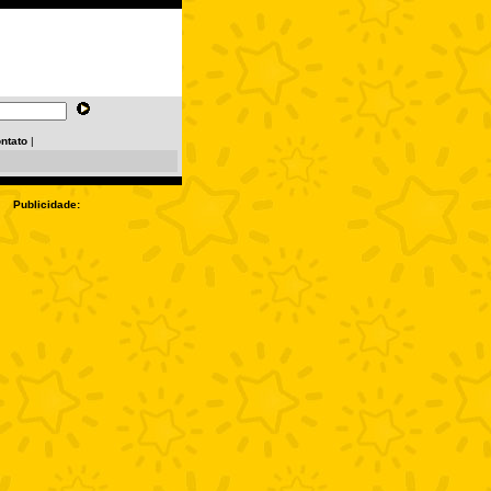
ntato
|
Publicidade: