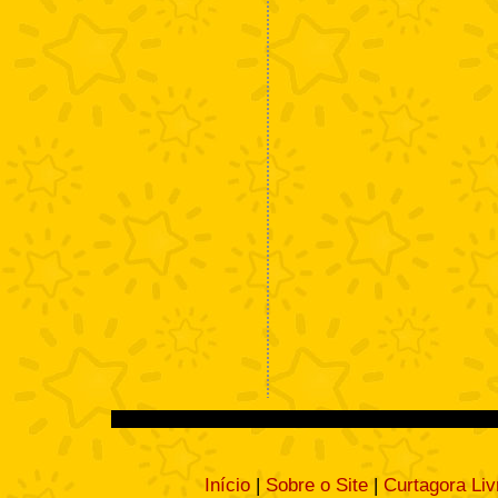
Início
|
Sobre o Site
|
Curtagora Liv