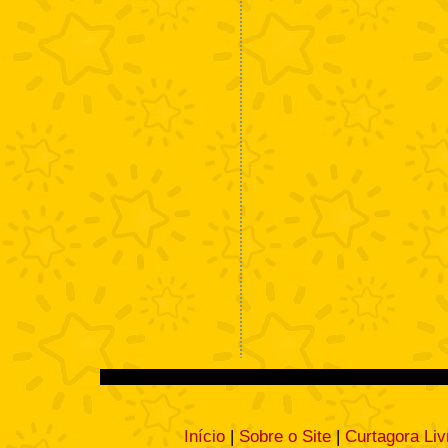
Início
|
Sobre o Site
|
Curtagora Liv