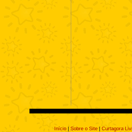
Início
|
Sobre o Site
|
Curtagora Liv