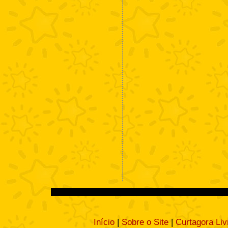
Início
|
Sobre o Site
|
Curtagora Liv