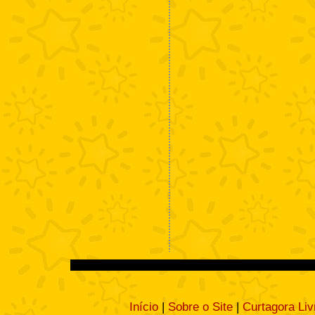
Início
|
Sobre o Site
|
Curtagora Liv