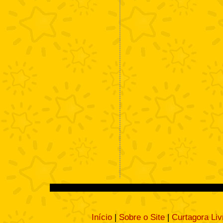
Início
|
Sobre o Site
|
Curtagora Liv