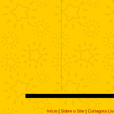
Início
|
Sobre o Site
|
Curtagora Liv