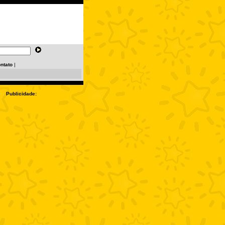
ntato
|
Publicidade: