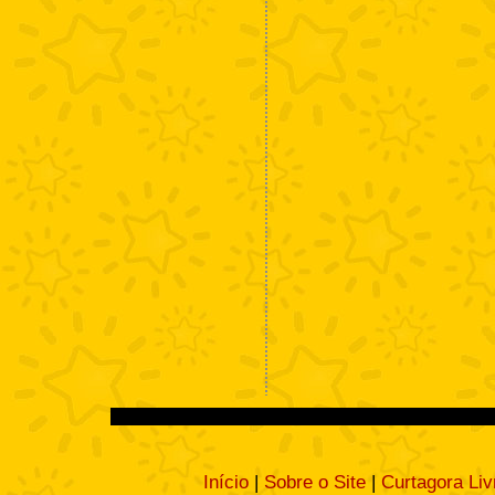
Início
|
Sobre o Site
|
Curtagora Liv