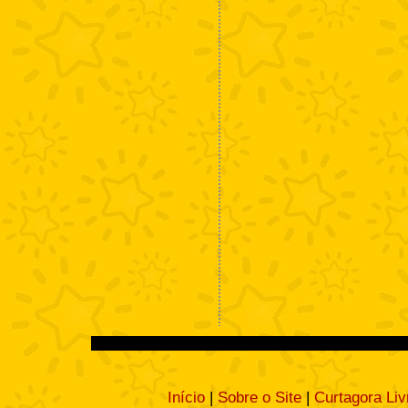
Início
|
Sobre o Site
|
Curtagora Liv