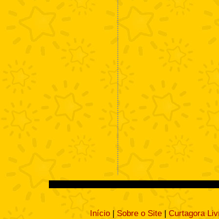
Início
|
Sobre o Site
|
Curtagora Liv