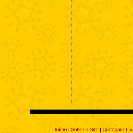
Início
|
Sobre o Site
|
Curtagora Liv