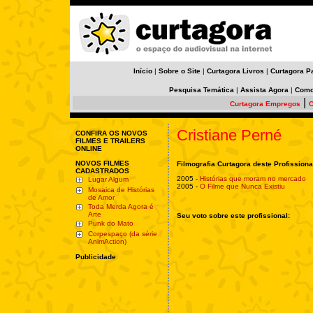
Início
|
Sobre o Site
|
Curtagora Livros
|
Curtagora P
Pesquisa Temática
|
Assista Agora
|
Como
|
Curtagora Empregos
C
Cristiane Perné
CONFIRA OS NOVOS
FILMES E TRAILERS
ONLINE
NOVOS FILMES
Filmografia Curtagora deste Profissiona
CADASTRADOS
2005 -
Histórias que moram no mercado
Lugar Algum
2005 -
O Filme que Nunca Existiu
Mosaica de Histórias
de Amor
Toda Merda Agora é
Arte
Seu voto sobre este profissional:
Punk do Mato
Corpespaço (da série
AnimAction)
Publicidade