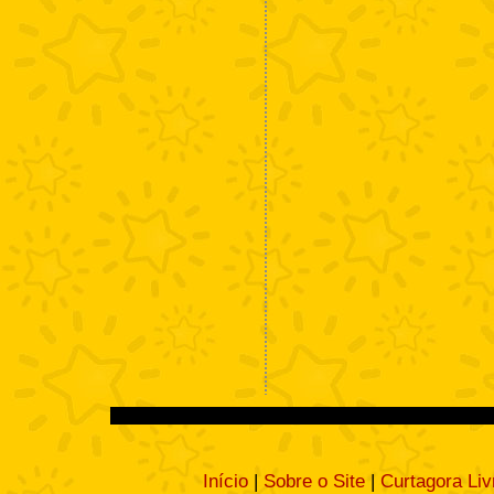
Início
|
Sobre o Site
|
Curtagora Liv