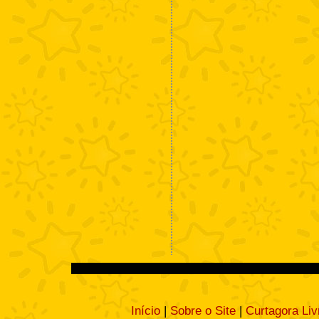
Início
|
Sobre o Site
|
Curtagora Liv