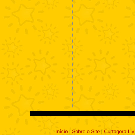
Início
|
Sobre o Site
|
Curtagora Liv