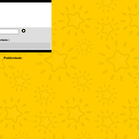
ntato
|
Publicidade: