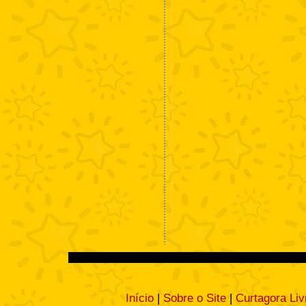
Início
|
Sobre o Site
|
Curtagora Liv