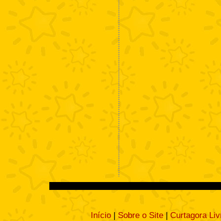
Início
|
Sobre o Site
|
Curtagora Liv