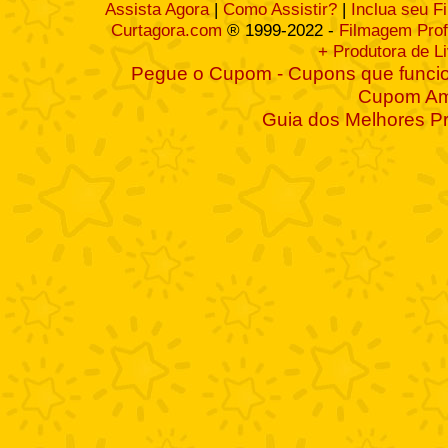
Assista Agora
|
Como Assistir?
|
Inclua seu F
Curtagora.com
® 1999-2022 -
Filmagem Prof
+ Produtora de L
Pegue o Cupom - Cupons que funcio
Cupom A
Guia dos Melhores P