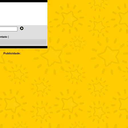
ntato
|
Publicidade: