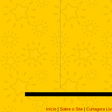
Início
|
Sobre o Site
|
Curtagora Liv