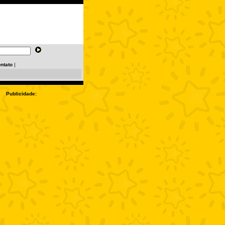
ntato
|
Publicidade: