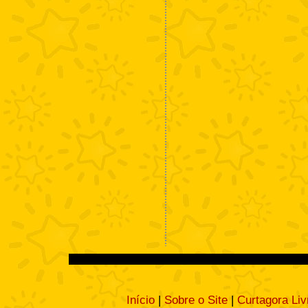
Início
|
Sobre o Site
|
Curtagora Liv