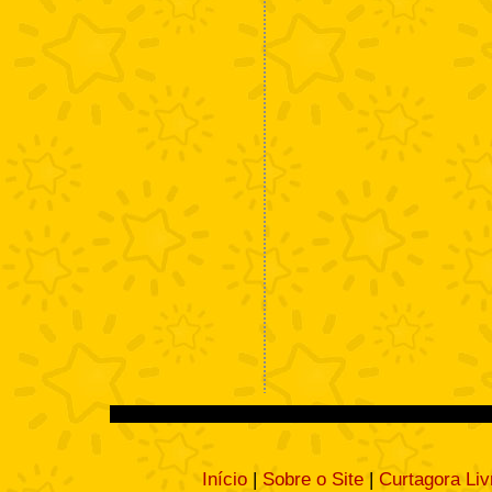
Início
|
Sobre o Site
|
Curtagora Liv